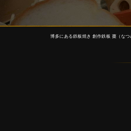
博多にある鉄板焼き 創作鉄板 棗（な