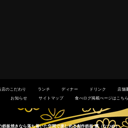
当店のこだわり
ランチ
ディナー
ドリンク
店舗
お知らせ
サイトマップ
食べログ掲載ぺージはこち
の鉄板焼きなら落ち着いた空間で楽しめる創作鉄板 棗（なつめ）