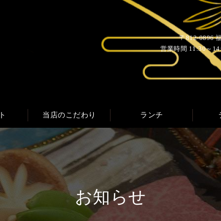
〒812-089
営業時間 11:30～14:0
ト
当店のこだわり
ランチ
お知らせ