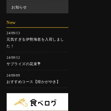
お知らせ
New
24/09/13
元気すぎる伊勢海老を入荷しまし
た！
24/09/12
サプライズの花束💐
24/09/09
おすすめコース【煌かがやき】